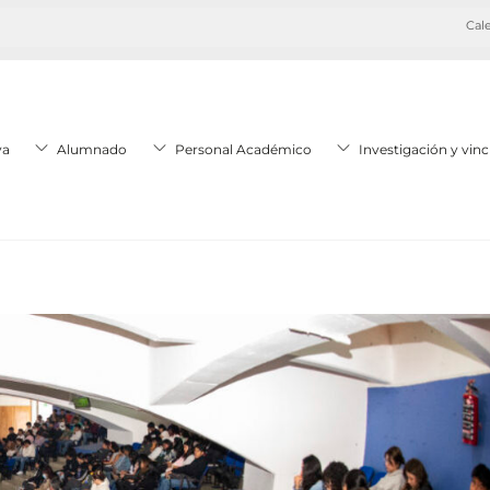
Cale
va
Alumnado
Personal Académico
Investigación y vinc