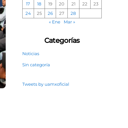
17
18
19
20
21
22
23
24
25
26
27
28
« Ene
Mar »
Categorías
Noticias
Sin categoría
Tweets by uamxoficial