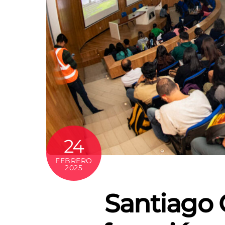
24
FEBRERO
2025
Santiago 