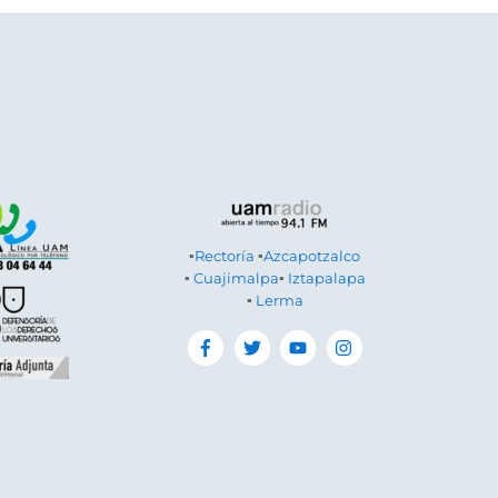
▪
Rectoría
▪
Azcapotzalco
▪
Cuajimalpa
▪
Iztapalapa
▪
Lerma