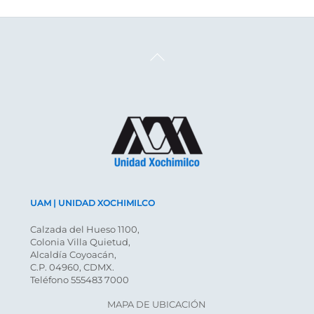
Back
To
Top
UAM | UNIDAD XOCHIMILCO
Calzada del Hueso 1100,
Colonia Villa Quietud,
Alcaldía Coyoacán,
C.P. 04960, CDMX.
Teléfono 555483 7000
MAPA DE UBICACIÓN