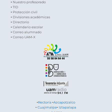
▪ Nuestro profesorado
▪ TID
▪ Protección civil
▪ Divisiones académicas
▪ Directorio
▪ Calendario escolar
▪ Correo alumnado
▪ Correo UAM-X
▪
Rectoría
▪
Azcapotzalco
▪
Cuajimalpa
▪
Iztapalapa