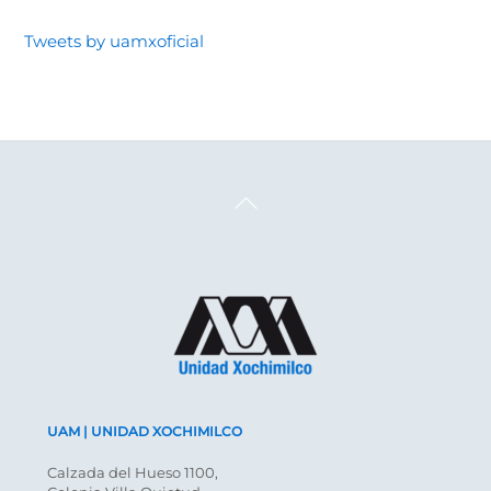
Tweets by uamxoficial
Back
To
Top
UAM | UNIDAD XOCHIMILCO
Calzada del Hueso 1100,