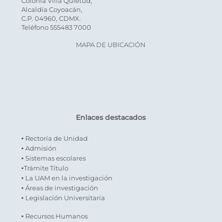
Colonia Villa Quietud,
Alcaldía Coyoacán,
C.P. 04960, CDMX.
Teléfono 555483 7000
MAPA DE UBICACIÓN
Enlaces destacados
▪ Rectoría de Unidad
▪ Admisión
▪ Sistemas escolares
▪Trámite Título
▪ La UAM en la investigación
▪ Áreas de investigación
▪ Legislación Universitaria
▪ Recursos Humanos