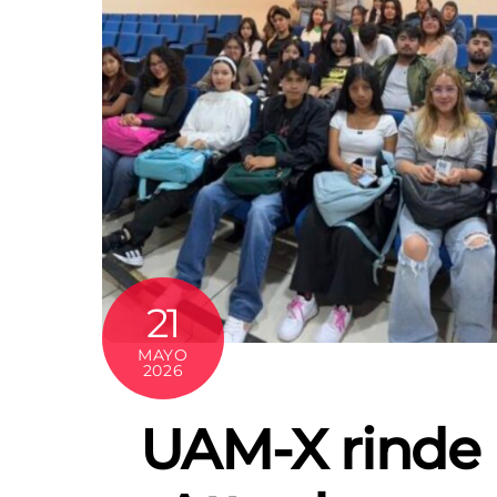
21
MAYO
2026
UAM-X rinde