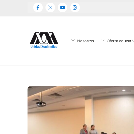
Skip
to
content
Nosotros
Oferta educati