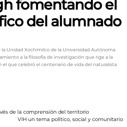
gh fomentando el
ífico del alumnado
de la Unidad Xochimilco de la Universidad Autónoma
iento a la filosofía de investigación que rige a la
on el que celebró el centenario de vida del naturalista
és de la comprensión del territorio
VIH un tema político, social y comunitario