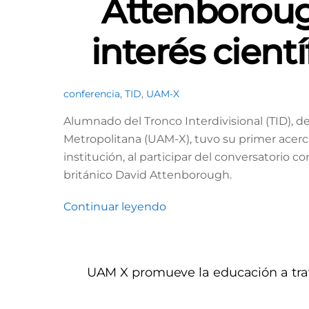
Attenborou
interés cient
conferencia
,
TID
,
UAM-X
Alumnado del Tronco Interdivisional (TID), 
Metropolitana (UAM-X), tuvo su primer acercam
institución, al participar del conversatorio c
británico David Attenborough.
Continuar leyendo
UAM X promueve la educación a trav