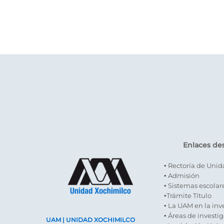
Enlaces de
▪ Rectoría de Uni
▪ Admisión
▪ Sistemas escolar
▪Trámite Título
▪ La UAM en la inv
▪ Áreas de investi
UAM | UNIDAD XOCHIMILCO