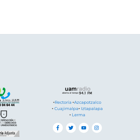
▪
Rectoría
▪
Azcapotzalco
▪
Cuajimalpa
▪
Iztapalapa
▪
Lerma