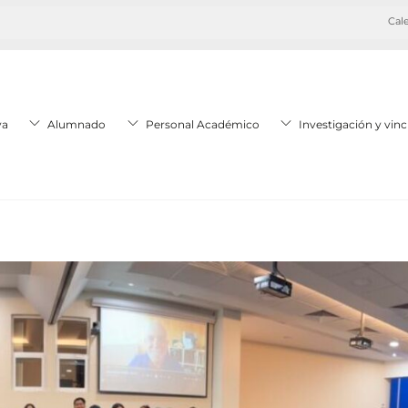
Cale
va
Alumnado
Personal Académico
Investigación y vinc