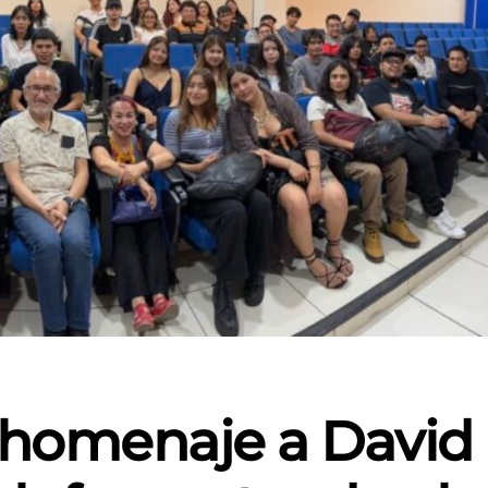
 homenaje a David