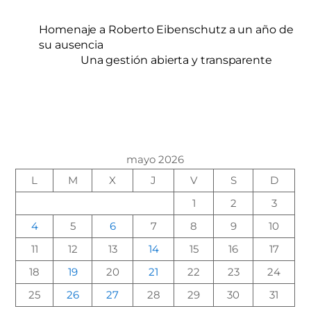
Homenaje a Roberto Eibenschutz a un año de
su ausencia
Una gestión abierta y transparente
mayo 2026
L
M
X
J
V
S
D
1
2
3
4
5
6
7
8
9
10
11
12
13
14
15
16
17
18
19
20
21
22
23
24
25
26
27
28
29
30
31