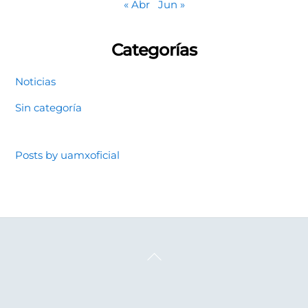
« Abr
Jun »
Categorías
Noticias
Sin categoría
Posts by uamxoficial
Back
To
Top