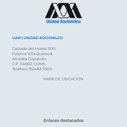
UAM | UNIDAD XOCHIMILCO
Calzada del Hueso 1100,
Colonia Villa Quietud,
Alcaldía Coyoacán,
C.P. 04960, CDMX.
Teléfono 555483 7000
MAPA DE UBICACIÓN
Enlaces destacados