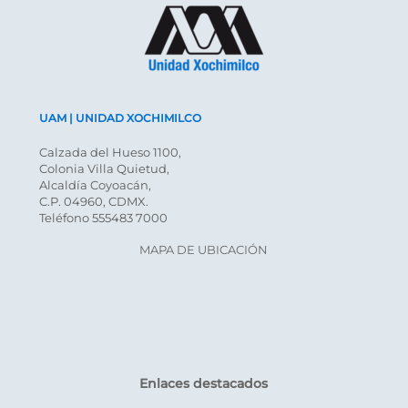
UAM | UNIDAD XOCHIMILCO
Calzada del Hueso 1100,
Colonia Villa Quietud,
Alcaldía Coyoacán,
C.P. 04960, CDMX.
Teléfono 555483 7000
MAPA DE UBICACIÓN
Enlaces destacados