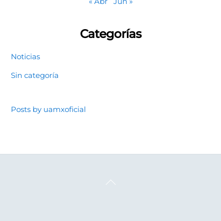
« Abr
Jun »
Categorías
Noticias
Sin categoría
Posts by uamxoficial
Back
To
Top