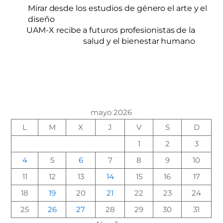
Mirar desde los estudios de género el arte y el
diseño
UAM-X recibe a futuros profesionistas de la
salud y el bienestar humano
mayo 2026
L
M
X
J
V
S
D
1
2
3
4
5
6
7
8
9
10
11
12
13
14
15
16
17
18
19
20
21
22
23
24
25
26
27
28
29
30
31