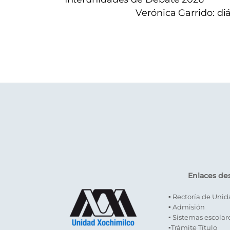
Verónica Garrido: di
Enlaces de
▪ Rectoría de Uni
▪ Admisión
▪ Sistemas escolar
▪Trámite Título