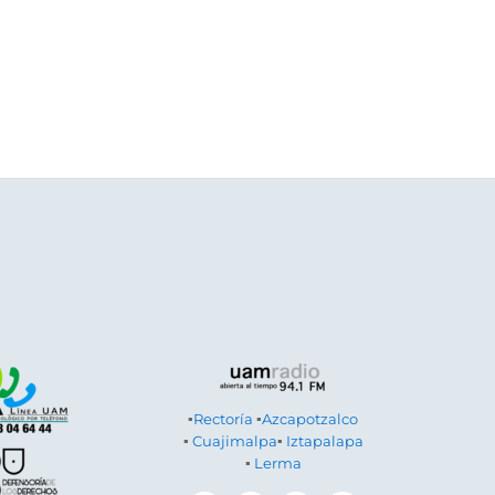
▪
Rectoría
▪
Azcapotzalco
▪
Cuajimalpa
▪
Iztapalapa
▪
Lerma