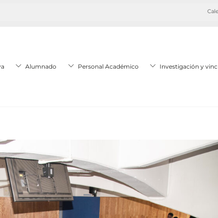
Cale
va
Alumnado
Personal Académico
Investigación y vinc