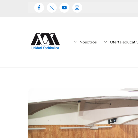
Skip
to
content
Nosotros
Oferta educati