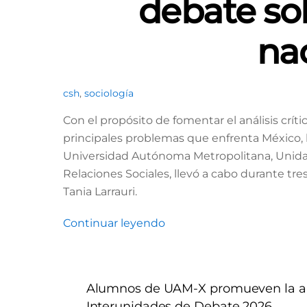
debate sob
na
csh
,
sociología
Con el propósito de fomentar el análisis críti
principales problemas que enfrenta México, l
Universidad Autónoma Metropolitana, Unida
Relaciones Sociales, llevó a cabo durante tres 
Tania Larrauri.
Continuar leyendo
Alumnos de UAM-X promueven la arg
Interunidades de Debate 2026