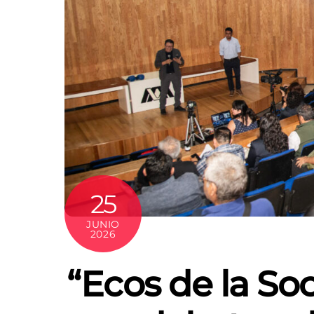
25
JUNIO
2026
“Ecos de la Soc