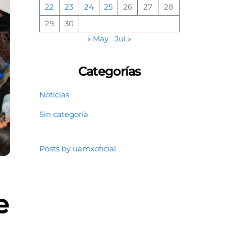
22
23
24
25
26
27
28
29
30
« May
Jul »
Categorías
Noticias
Sin categoría
Posts by uamxoficial
e