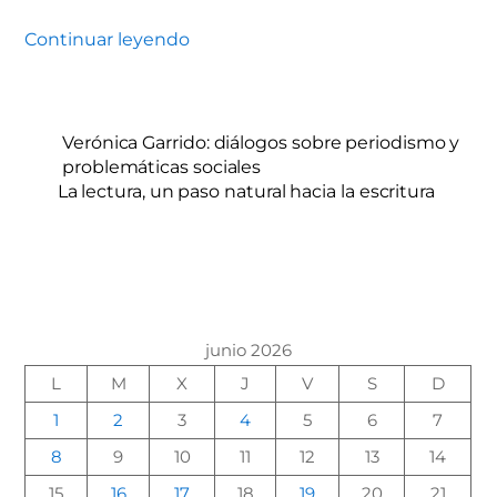
Continuar leyendo
Verónica Garrido: diálogos sobre periodismo y
problemáticas sociales
La lectura, un paso natural hacia la escritura
junio 2026
L
M
X
J
V
S
D
1
2
3
4
5
6
7
8
9
10
11
12
13
14
15
16
17
18
19
20
21