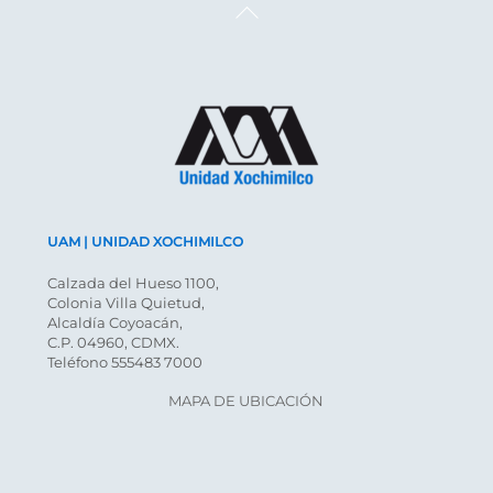
Back
To
Top
UAM | UNIDAD XOCHIMILCO
Calzada del Hueso 1100,
Colonia Villa Quietud,
Alcaldía Coyoacán,
C.P. 04960, CDMX.
Teléfono 555483 7000
MAPA DE UBICACIÓN