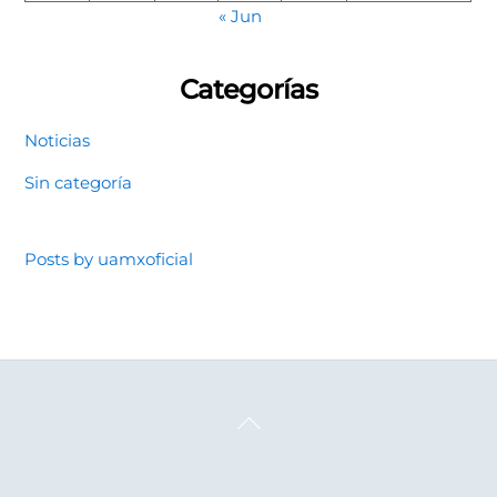
« Jun
Categorías
Noticias
Sin categoría
Posts by uamxoficial
Back
To
Top