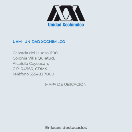
UAM | UNIDAD XOCHIMILCO
Calzada del Hueso 1100,
Colonia Villa Quietud,
Alcaldía Coyoacán,
C.P. 04960, CDMX.
Teléfono 555483 7000
MAPA DE UBICACIÓN
Enlaces destacados