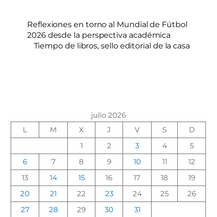
Reflexiones en torno al Mundial de Fútbol
2026 desde la perspectiva académica
Tiempo de libros, sello editorial de la casa
julio 2026
L
M
X
J
V
S
D
1
2
3
4
5
6
7
8
9
10
11
12
13
14
15
16
17
18
19
20
21
22
23
24
25
26
27
28
29
30
31