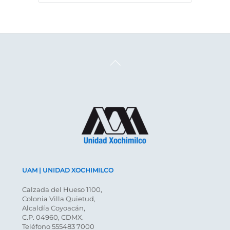
Back
To
Top
UAM | UNIDAD XOCHIMILCO
Calzada del Hueso 1100,
Colonia Villa Quietud,
Alcaldía Coyoacán,
C.P. 04960, CDMX.
Teléfono 555483 7000