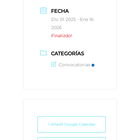
FECHA
Dic 01 2025
- Ene 16
2026
Finalizdo!
CATEGORÍAS
Convocatorias
+ Añadir Google Calendar