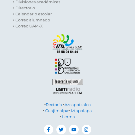
▪ Divisiones académicas
▪ Directorio
▪ Calendario escolar
▪ Correo alumnado
▪ Correo UAM-X
▪
Rectoría
▪
Azcapotzalco
▪
Cuajimalpa
▪
Iztapalapa
▪
Lerma