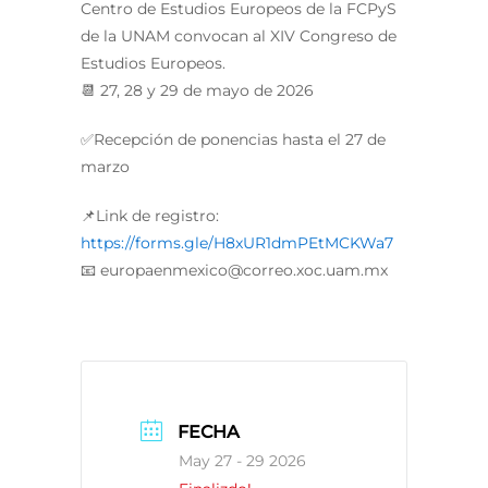
Centro de Estudios Europeos de la FCPyS
de la UNAM convocan al XIV Congreso de
Estudios Europeos.
📆 27, 28 y 29 de mayo de 2026
✅Recepción de ponencias hasta el 27 de
marzo
📌Link de registro:
https://forms.gle/H8xUR1dmPEtMCKWa7
📧 europaenmexico@correo.xoc.uam.mx
FECHA
May 27 - 29 2026