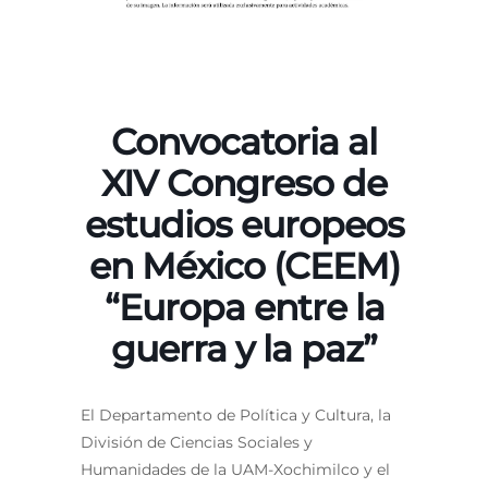
Convocatoria al
XIV Congreso de
estudios europeos
en México (CEEM)
“Europa entre la
guerra y la paz”
El Departamento de Política y Cultura, la
División de Ciencias Sociales y
Humanidades de la UAM-Xochimilco y el