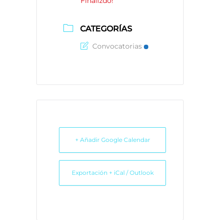
Finalizdo!
CATEGORÍAS
Convocatorias
+ Añadir Google Calendar
Exportación + iCal / Outlook