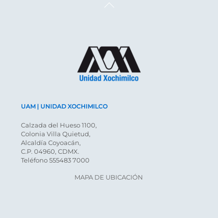
Back
To
Top
UAM | UNIDAD XOCHIMILCO
Calzada del Hueso 1100,
Colonia Villa Quietud,
Alcaldía Coyoacán,
C.P. 04960, CDMX.
Teléfono 555483 7000
MAPA DE UBICACIÓN