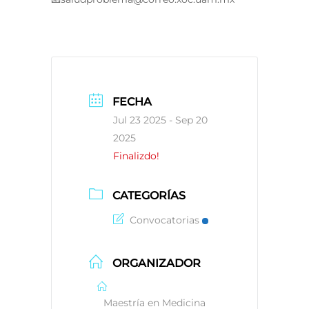
FECHA
Jul 23 2025
- Sep 20
2025
Finalizdo!
CATEGORÍAS
Convocatorias
ORGANIZADOR
Maestría en Medicina