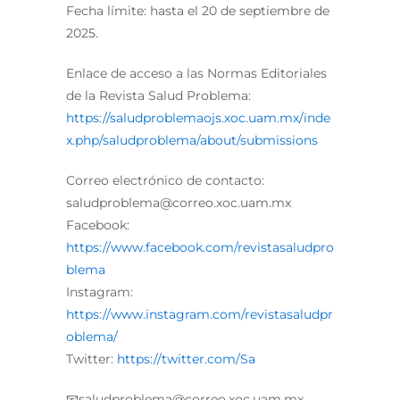
Fecha límite: hasta el 20 de septiembre de
2025.
Enlace de acceso a las Normas Editoriales
de la Revista Salud Problema:
https://saludproblemaojs.xoc.uam.mx/inde
x.php/saludproblema/about/submissions
Correo electrónico de contacto:
saludproblema@correo.xoc.uam.mx
Facebook:
https://www.facebook.com/revistasaludpro
blema
Instagram:
https://www.instagram.com/revistasaludpr
oblema/
Twitter:
https://twitter.com/Sa
📧saludproblema@correo.xoc.uam.mx