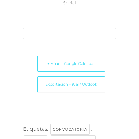
Social
+ Añadir Google Calendar
Exportación + iCal / Outlook
Etiquetas:
,
CONVOCATORIA