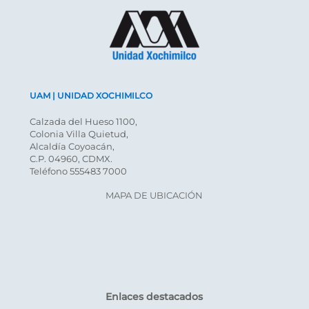
UAM | UNIDAD XOCHIMILCO
Calzada del Hueso 1100,
Colonia Villa Quietud,
Alcaldía Coyoacán,
C.P. 04960, CDMX.
Teléfono 555483 7000
MAPA DE UBICACIÓN
Enlaces destacados