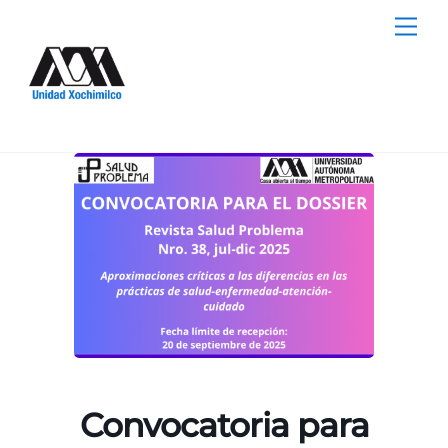
Skip
Me
to
content
Convocatoria para