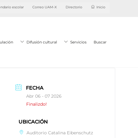
ndario escolar
Correo UAM-X
Directorio
Inicio
ulación
Difusión cultural
Servicios
Buscar
FECHA
Abr 06 - 07 2026
Finalizdo!
UBICACIÓN
Auditorio Catalina Eibenschutz