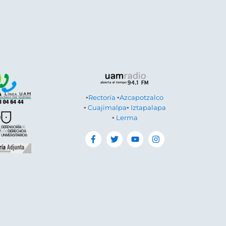
▪
Rectoría
▪
Azcapotzalco
▪
Cuajimalpa
▪
Iztapalapa
▪
Lerma