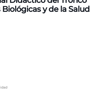
al Didáctico del Tronco
 Biológicas y de la Salud
lidad