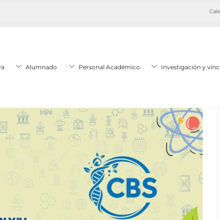
Cale
va
Alumnado
Personal Académico
Investigación y vinc