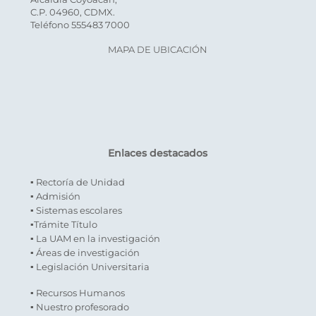
C.P. 04960, CDMX.
Teléfono 555483 7000
MAPA DE UBICACIÓN
Enlaces destacados
▪ Rectoría de Unidad
▪ Admisión
▪ Sistemas escolares
▪Trámite Título
▪ La UAM en la investigación
▪ Áreas de investigación
▪ Legislación Universitaria
▪ Recursos Humanos
▪ Nuestro profesorado