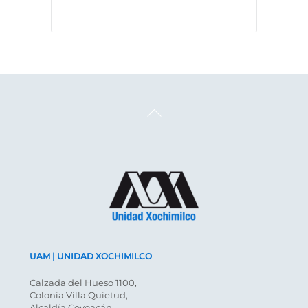
Back
To
Top
UAM | UNIDAD XOCHIMILCO
Calzada del Hueso 1100,
Colonia Villa Quietud,
Alcaldía Coyoacán,