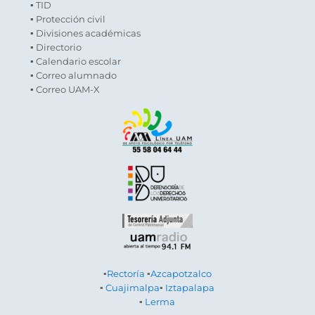
▪ TID
▪ Protección civil
▪ Divisiones académicas
▪ Directorio
▪ Calendario escolar
▪ Correo alumnado
▪ Correo UAM-X
▪
Rectoría
▪
Azcapotzalco
▪
Cuajimalpa
▪
Iztapalapa
▪
Lerma