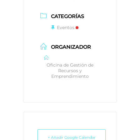
CATEGORÍAS
Eventos
ORGANIZADOR
Oficina de Gestión de
Recursos y
Emprendimiento
+ Añadir Google Calendar