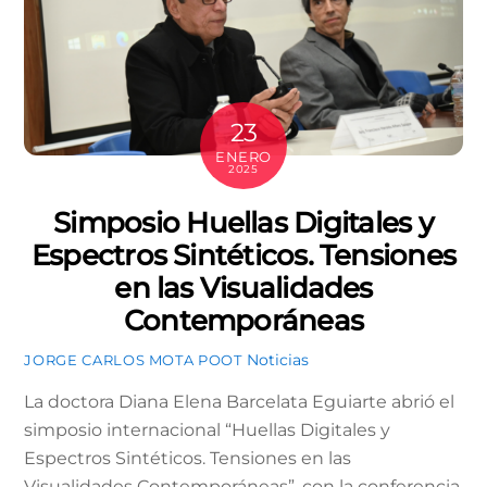
23
ENERO
2025
Simposio Huellas Digitales y
Espectros Sintéticos. Tensiones
en las Visualidades
Contemporáneas
Noticias
JORGE CARLOS MOTA POOT
La doctora Diana Elena Barcelata Eguiarte abrió el
simposio internacional “Huellas Digitales y
Espectros Sintéticos. Tensiones en las
Visualidades Contemporáneas”, con la conferencia