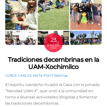
23
ENERO
2025
Tradiciones decembrinas en la
UAM-Xochimilco
Noticias
JORGE CARLOS MOTA POOT
El espíritu navideño invadió la Casa con la jornada
“Navidad UAM-X”, que unió a la comunidad en
torno a diversas actividades dirigidas a fomentar
las tradiciones decembrinas.