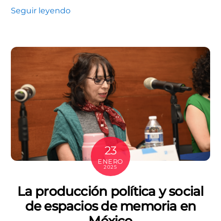
Seguir leyendo
23
ENERO
2025
La producción política y social
de espacios de memoria en
México