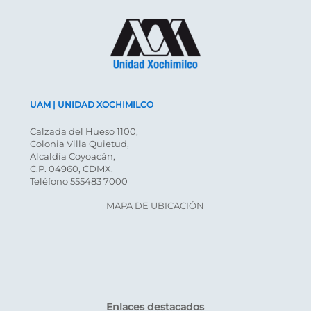
UAM | UNIDAD XOCHIMILCO
Calzada del Hueso 1100,
Colonia Villa Quietud,
Alcaldía Coyoacán,
C.P. 04960, CDMX.
Teléfono 555483 7000
MAPA DE UBICACIÓN
Enlaces destacados