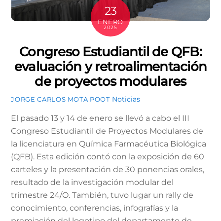
23
ENERO
2025
Congreso Estudiantil de QFB:
evaluación y retroalimentación
de proyectos modulares
Noticias
JORGE CARLOS MOTA POOT
El pasado 13 y 14 de enero se llevó a cabo el III
Congreso Estudiantil de Proyectos Modulares de
la licenciatura en Química Farmacéutica Biológica
(QFB). Esta edición contó con la exposición de 60
carteles y la presentación de 30 ponencias orales,
resultado de la investigación modular del
trimestre 24/O. También, tuvo lugar un rally de
conocimiento, conferencias, infografías y la
premiación del logotipo del departamento de