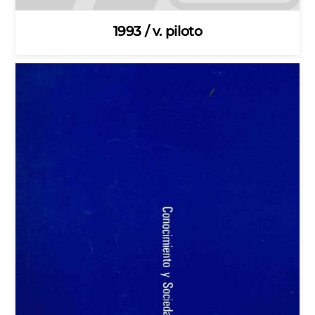
1993 / v. piloto