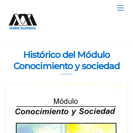
Skip
Me
to
content
Histórico del Módulo
Conocimiento y sociedad