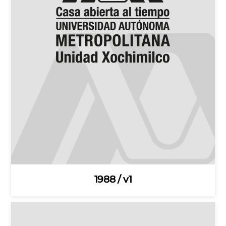
1988 / v1