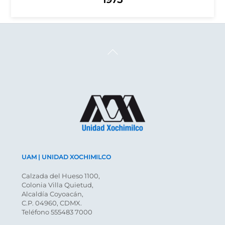
Back
To
Top
UAM | UNIDAD XOCHIMILCO
Calzada del Hueso 1100,
Colonia Villa Quietud,
Alcaldía Coyoacán,
C.P. 04960, CDMX.
Teléfono 555483 7000