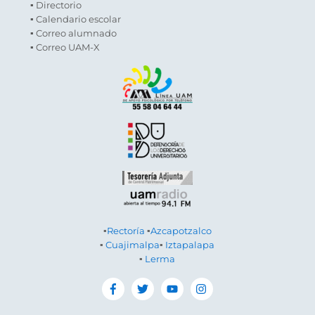
▪ Directorio
▪ Calendario escolar
▪ Correo alumnado
▪ Correo UAM-X
▪
Rectoría
▪
Azcapotzalco
▪
Cuajimalpa
▪
Iztapalapa
▪
Lerma