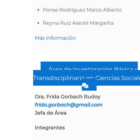
Porras Rodríguez Marco Alberto
Reyna Ruiz Araceli Margarita
Más información
Área de Investigación Básica y
Transdisciplinaria en Ciencias Social
Dra. Frida Gorbach Rudoy
frida.gorbach@gmail.com
Jefa de Área
Integrantes