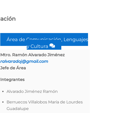
ación
Área de Comunicación, Lenguajes
y Cultura
Mtro. Ramón Alvarado Jiménez
ralvaradoj@gmail.com
Jefe de Área
Integrantes
Alvarado Jiménez Ramón
Berruecos Villalobos María de Lourdes
Guadalupe