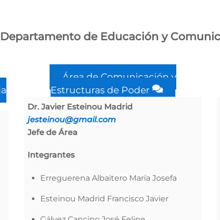
Departamento de Educación y Comunic
Área de Comunicación y
ia
Estructuras de Poder
Dr. Javier Esteinou Madrid
jesteinou@gmail.com
Jefe de Área
Integrantes
Erreguerena Albaitero María Josefa
Esteinou Madrid Francisco Javier
Gálvez Cancino José Felipe