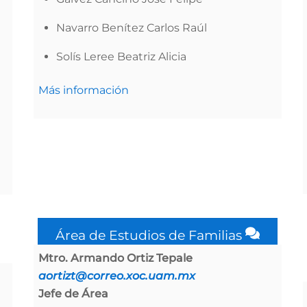
Navarro Benítez Carlos Raúl
Solís Leree Beatriz Alicia
Más información
Área de Estudios de Familias
Mtro. Armando Ortiz Tepale
aortizt@correo.xoc.uam.mx
Jefe de Área