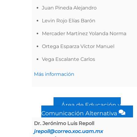
Juan Pineda Alejandro
Levin Rojo Elías Barón
Mercader Martínez Yolanda Norma
Ortega Esparza Víctor Manuel
Vega Escalante Carlos
Más información
Área de Educación y
Comunicación Alternativa
Dr. Jerónimo Luis Repoll
jrepoll@correo.xoc.uam.mx