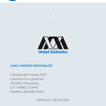
Back
To
Top
UAM | UNIDAD XOCHIMILCO
Calzada del Hueso 1100,
Colonia Villa Quietud,
Alcaldía Coyoacán,
C.P. 04960, CDMX.
Teléfono 555483 7000
MAPA DE UBICACIÓN