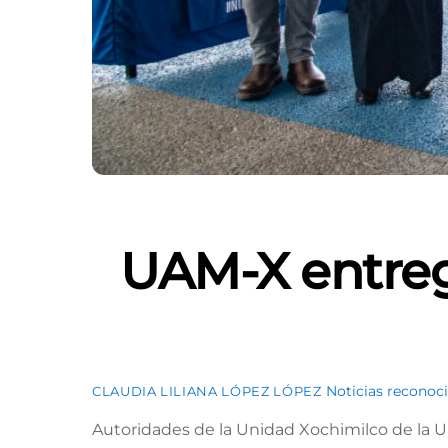
UAM-X entreg
Noticias
reconoc
CLAUDIA LILIANA LÓPEZ LÓPEZ
Autoridades de la Unidad Xochimilco de la 