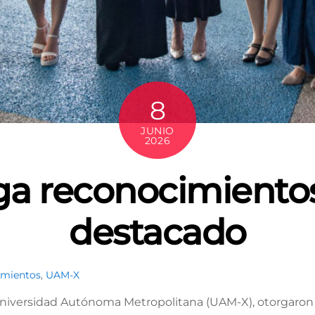
8
JUNIO
2026
a reconocimiento
destacado
imientos
,
UAM-X
Universidad Autónoma Metropolitana (UAM-X), otorgaron 