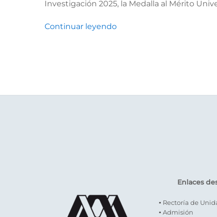
Investigación 2025, la Medalla al Mérito Unive
Continuar leyendo
Enlaces de
▪ Rectoría de Uni
▪ Admisión