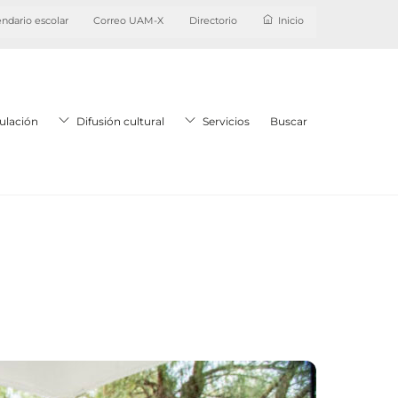
ndario escolar
Correo UAM-X
Directorio
Inicio
ulación
Difusión cultural
Servicios
Buscar