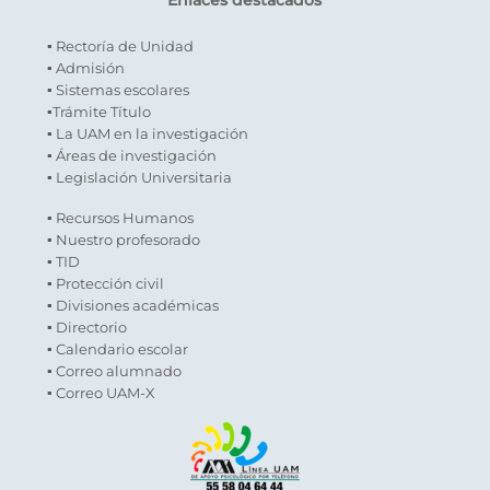
Enlaces destacados
▪ Rectoría de Unidad
▪ Admisión
▪ Sistemas escolares
▪Trámite Título
▪ La UAM en la investigación
▪ Áreas de investigación
▪ Legislación Universitaria
▪ Recursos Humanos
▪ Nuestro profesorado
▪ TID
▪ Protección civil
▪ Divisiones académicas
▪ Directorio
▪ Calendario escolar
▪ Correo alumnado
▪ Correo UAM-X