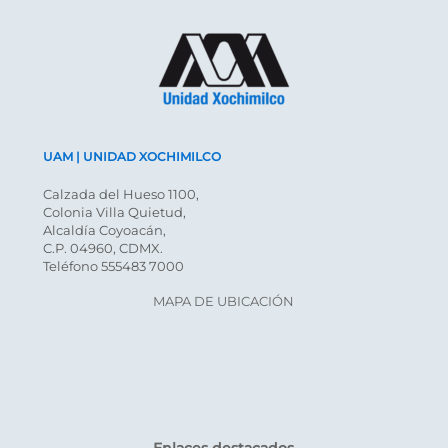
UAM | UNIDAD XOCHIMILCO
Calzada del Hueso 1100,
Colonia Villa Quietud,
Alcaldía Coyoacán,
C.P. 04960, CDMX.
Teléfono 555483 7000
MAPA DE UBICACIÓN