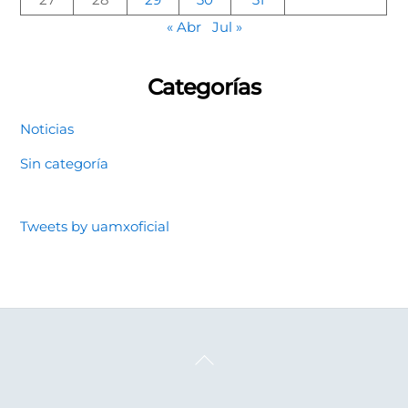
« Abr
Jul »
Categorías
Noticias
Sin categoría
Tweets by uamxoficial
Back
To
Top