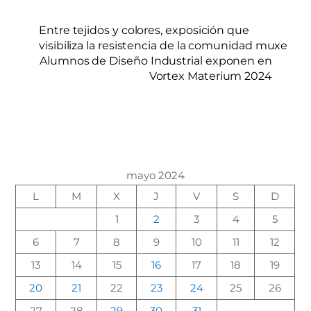
Entre tejidos y colores, exposición que
visibiliza la resistencia de la comunidad muxe
Alumnos de Diseño Industrial exponen en
Vortex Materium 2024
mayo 2024
L
M
X
J
V
S
D
1
2
3
4
5
6
7
8
9
10
11
12
13
14
15
16
17
18
19
20
21
22
23
24
25
26
27
28
29
30
31