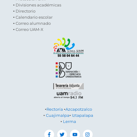
▪ Divisiones académicas
▪ Directorio
▪ Calendario escolar
▪ Correo alumnado
▪ Correo UAM-X
▪
Rectoría
▪
Azcapotzalco
▪
Cuajimalpa
▪
Iztapalapa
▪
Lerma