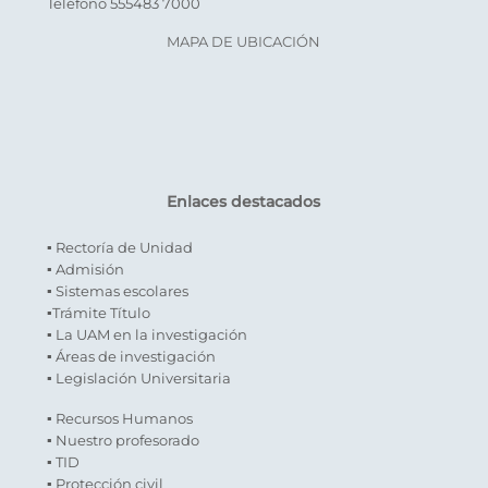
Teléfono 555483 7000
MAPA DE UBICACIÓN
Enlaces destacados
▪ Rectoría de Unidad
▪ Admisión
▪ Sistemas escolares
▪Trámite Título
▪ La UAM en la investigación
▪ Áreas de investigación
▪ Legislación Universitaria
▪ Recursos Humanos
▪ Nuestro profesorado
▪ TID
▪ Protección civil