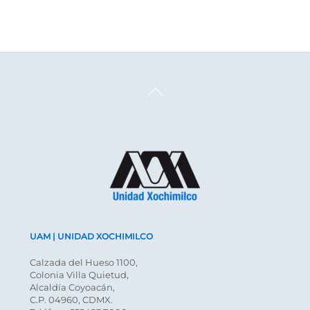
Back
To
Top
UAM | UNIDAD XOCHIMILCO
Calzada del Hueso 1100,
Colonia Villa Quietud,
Alcaldía Coyoacán,
C.P. 04960, CDMX.