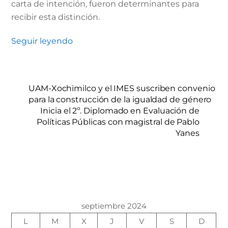
carta de intención, fueron determinantes para
recibir esta distinción.
Seguir leyendo
UAM-Xochimilco y el IMES suscriben convenio
para la construcción de la igualdad de género
Inicia el 2º. Diplomado en Evaluación de
Políticas Públicas con magistral de Pablo
Yanes
septiembre 2024
L
M
X
J
V
S
D