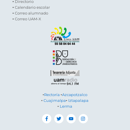
▪ Directorio
▪ Calendario escolar
▪ Correo alumnado
▪ Correo UAM-X
▪
Rectoría
▪
Azcapotzalco
▪
Cuajimalpa
▪
Iztapalapa
▪
Lerma