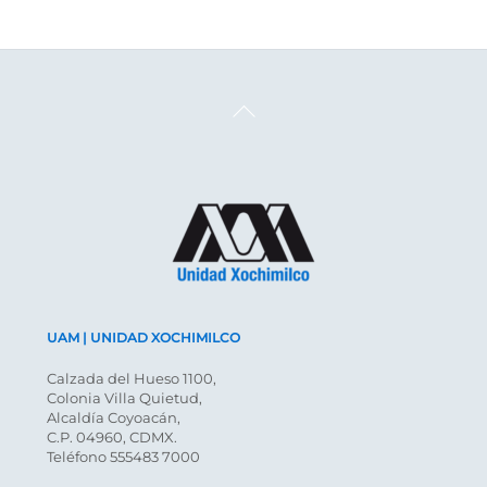
Back
To
Top
UAM | UNIDAD XOCHIMILCO
Calzada del Hueso 1100,
Colonia Villa Quietud,
Alcaldía Coyoacán,
C.P. 04960, CDMX.
Teléfono 555483 7000