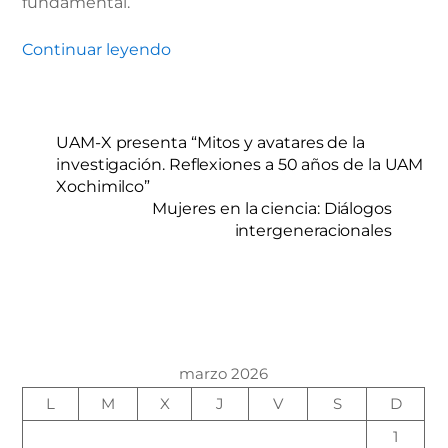
fundamental.
Continuar leyendo
UAM-X presenta “Mitos y avatares de la
investigación. Reflexiones a 50 años de la UAM
Xochimilco”
Mujeres en la ciencia: Diálogos
intergeneracionales
marzo 2026
L
M
X
J
V
S
D
1