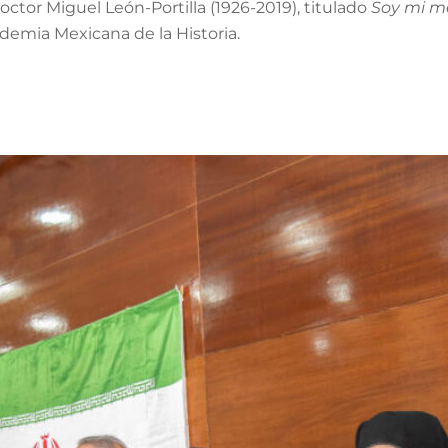
octor Miguel León-Portilla (1926-2019), titulado
Soy mi m
emia Mexicana de la Historia.