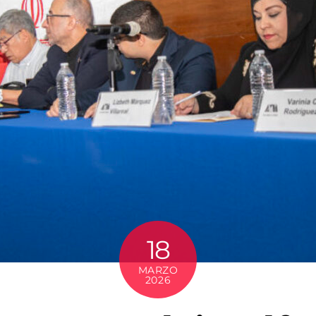
18
MARZO
2026