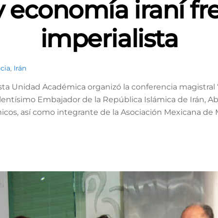
economía iraní fr
imperialista
cia
,
Irán
a Unidad Académica organizó la conferencia magistral “L
lentísimo Embajador de la República Islámica de Irán, Ab
icos, así como integrante de la Asociación Mexicana de M