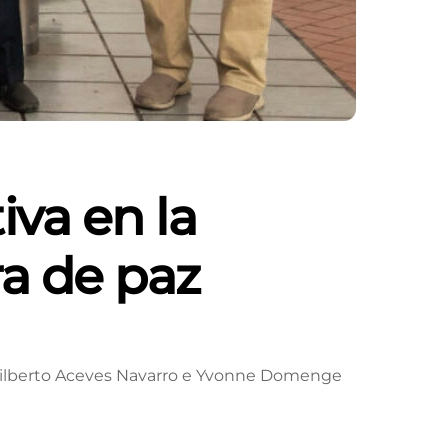
iva en la
ra de paz
, Gilberto Aceves Navarro e Yvonne Domenge