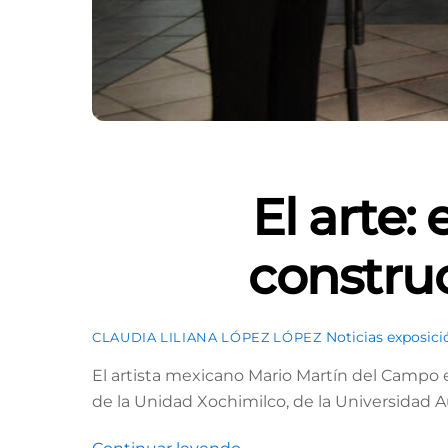
El arte:
construc
Noticias
exposici
CLAUDIA LILIANA LÓPEZ LÓPEZ
El artista mexicano Mario Martín del Campo
de la Unidad Xochimilco, de la Universidad