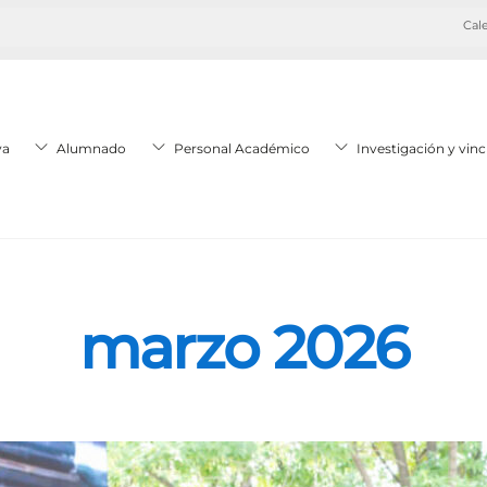
Cale
va
Alumnado
Personal Académico
Investigación y vinc
marzo 2026