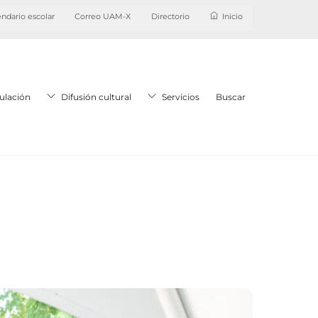
ndario escolar
Correo UAM-X
Directorio
Inicio
ulación
Difusión cultural
Servicios
Buscar