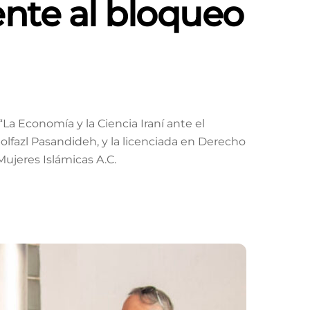
ente al bloqueo
a Economía y la Ciencia Iraní ante el
olfazl Pasandideh, y la licenciada en Derecho
ujeres Islámicas A.C.