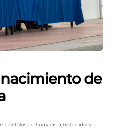
l nacimiento de
a
mo del filósofo, humanista, historiador y