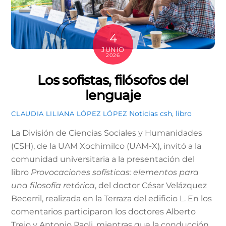
4
JUNIO
2026
Los sofistas, filósofos del
lenguaje
Noticias
csh
,
libro
CLAUDIA LILIANA LÓPEZ LÓPEZ
La División de Ciencias Sociales y Humanidades
(CSH), de la UAM Xochimilco (UAM-X), invitó a la
comunidad universitaria a la presentación del
libro
Provocaciones sofísticas: elementos para
una filosofía retórica
, del doctor César Velázquez
Becerril, realizada en la Terraza del edificio L. En los
comentarios participaron los doctores Alberto
Trejo y Antonio Paoli, mientras que la conducción