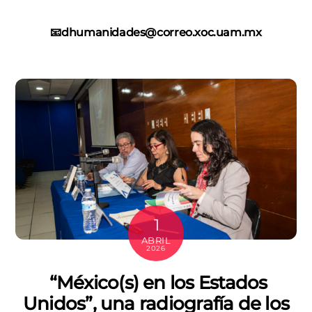
📧dhumanidades@correo.xoc.uam.mx
1
ABRIL
2026
“México(s) en los Estados
Unidos”, una radiografía de los