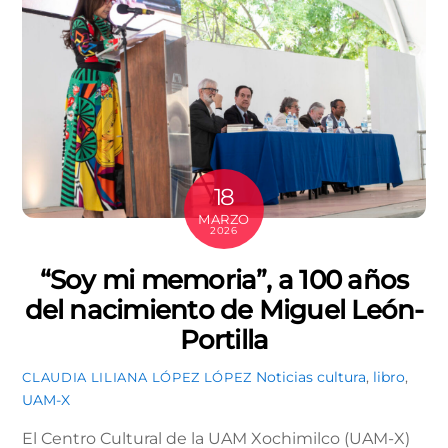
18
MARZO
2026
“Soy mi memoria”, a 100 años
del nacimiento de Miguel León-
Portilla
Noticias
cultura
,
libro
,
CLAUDIA LILIANA LÓPEZ LÓPEZ
UAM-X
El Centro Cultural de la UAM Xochimilco (UAM-X)