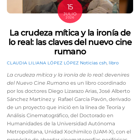
15
JULIO
2026
La crudeza mítica y la ironía de
lo real: las claves del nuevo cine
rumano
Noticias
csh
,
libro
CLAUDIA LILIANA LÓPEZ LÓPEZ
La crudeza mítica y la ironía de lo real: devenires
del Nuevo Cine Rumano
es un libro coordinado
por los doctores Diego Lizarazo Arias, José Alberto
Sánchez Martínez y Rafael García Pavón, derivado
de un proyecto que inició en la línea de Teoría y
Análisis Cinematográfico, del Doctorado en
Humanidades de la Universidad Autónoma
Metropolitana, Unidad Xochimilco (UAM-X), con el
propósito de abordar cinematografías periféricas,