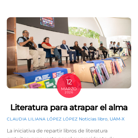
12
MARZO
2026
Literatura para atrapar el alma
Noticias
libro
,
UAM-X
CLAUDIA LILIANA LÓPEZ LÓPEZ
La iniciativa de repartir libros de literatura