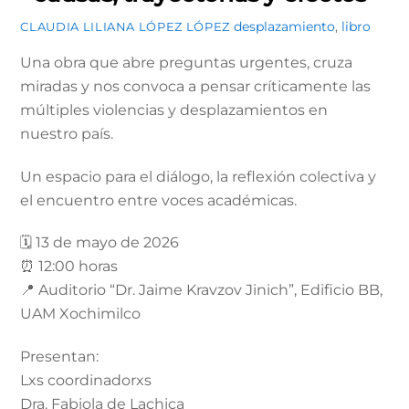
desplazamiento
,
libro
CLAUDIA LILIANA LÓPEZ LÓPEZ
Una obra que abre preguntas urgentes, cruza
miradas y nos convoca a pensar críticamente las
múltiples violencias y desplazamientos en
nuestro país.
Un espacio para el diálogo, la reflexión colectiva y
el encuentro entre voces académicas.
🗓 13 de mayo de 2026
⏰ 12:00 horas
📍 Auditorio “Dr. Jaime Kravzov Jinich”, Edificio BB,
UAM Xochimilco
Presentan:
Lxs coordinadorxs
Dra. Fabiola de Lachica