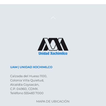
Back
To
Top
UAM | UNIDAD XOCHIMILCO
Calzada del Hueso 1100,
Colonia Villa Quietud,
Alcaldía Coyoacán,
C.P. 04960, CDMX.
Teléfono 555483 7000
MAPA DE UBICACIÓN