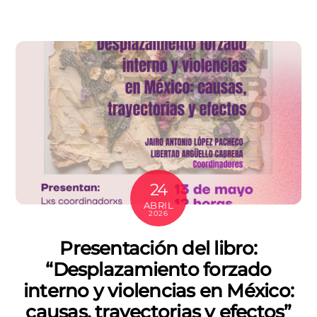
24
ABRIL
2026
Presentación del libro:
“Desplazamiento forzado
interno y violencias en México:
causas, trayectorias y efectos”