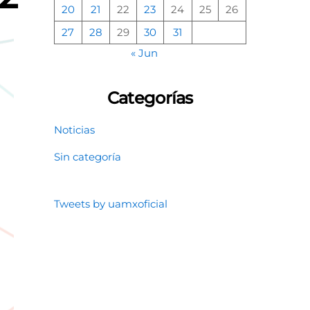
20
21
22
23
24
25
26
27
28
29
30
31
« Jun
Categorías
Noticias
Sin categoría
Tweets by uamxoficial