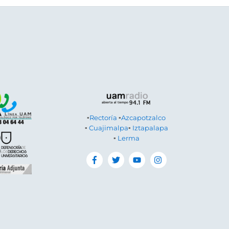
▪
Rectoría
▪
Azcapotzalco
▪
Cuajimalpa
▪
Iztapalapa
▪
Lerma