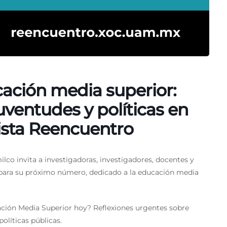
ación media superior:
juventudes y políticas en
ista Reencuentro
co invita a investigadoras, investigadores, docentes y
es para su próximo número, dedicado a la educación media
ación Media Superior hoy? Reflexiones urgentes sobre
políticas públicas.