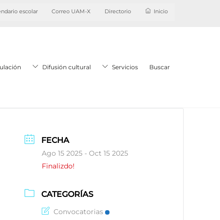
ndario escolar
Correo UAM-X
Directorio
Inicio
ulación
Difusión cultural
Servicios
Buscar
FECHA
Ago 15 2025
- Oct 15 2025
Finalizdo!
CATEGORÍAS
Convocatorias