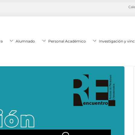
Cale
va
Alumnado
Personal Académico
Investigación y vinc