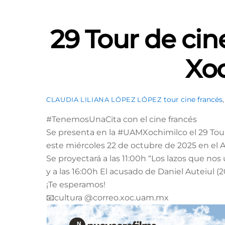
29 Tour de cin
Xo
tour cine francés
CLAUDIA LILIANA LÓPEZ LÓPEZ
#TenemosUnaCita con el cine francés
Se presenta en la #UAMXochimilco el 29 Tour
este miércoles 22 de octubre de 2025 en el 
Se proyectará a las 11:00h “Los lazos que nos
y a las 16:00h El acusado de Daniel Auteiul (
¡Te esperamos!
📧cultura @correo.xoc.uam.mx