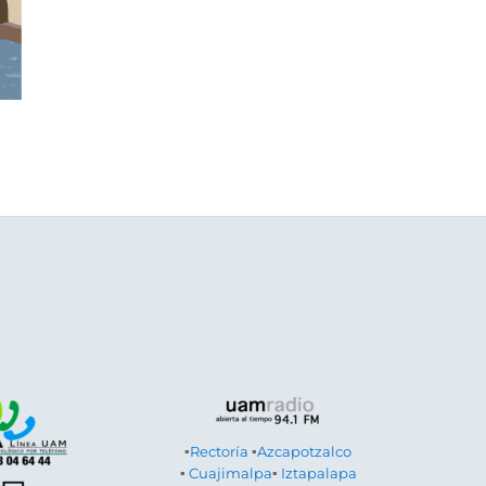
▪
Rectoría
▪
Azcapotzalco
▪
Cuajimalpa
▪
Iztapalapa