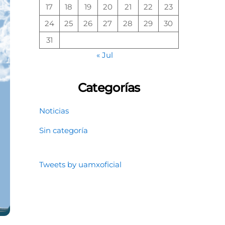
17
18
19
20
21
22
23
24
25
26
27
28
29
30
31
« Jul
Categorías
Noticias
Sin categoría
Tweets by uamxoficial