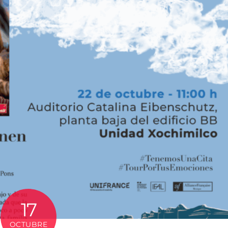
17
OCTUBRE