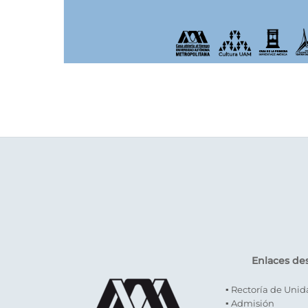
Enlaces de
▪ Rectoría de Uni
▪ Admisión