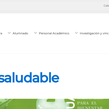
Cale
va
Alumnado
Personal Académico
Investigación y vinc
 saludable