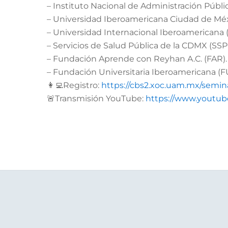
– Instituto Nacional de Administración Públic
– Universidad Iberoamericana Ciudad de Méx
– Universidad Internacional Iberoamericana 
– Servicios de Salud Pública de la CDMX (SS
– Fundación Aprende con Reyhan A.C. (FAR).
– Fundación Universitaria Iberoamericana (
👩‍💻Registro:
https://cbs2.xoc.uam.mx/semina
🚨Transmisión YouTube:
https://www.youtu