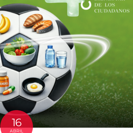
16
ABRIL