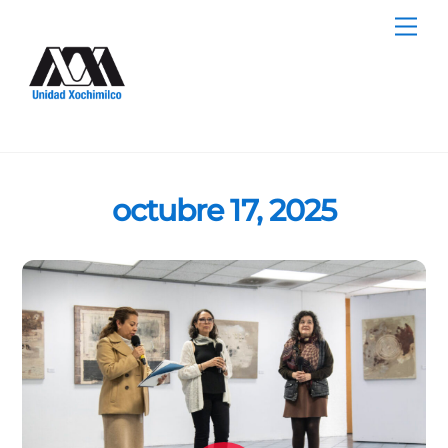
Skip
Me
to
content
octubre 17, 2025