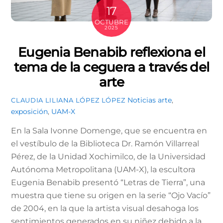
17
OCTUBRE
2025
Eugenia Benabib reflexiona el
tema de la ceguera a través del
arte
Noticias
arte
,
CLAUDIA LILIANA LÓPEZ LÓPEZ
exposición
,
UAM-X
En la Sala Ivonne Domenge, que se encuentra en
el vestíbulo de la Biblioteca Dr. Ramón Villarreal
Pérez, de la Unidad Xochimilco, de la Universidad
Autónoma Metropolitana (UAM-X), la escultora
Eugenia Benabib presentó “Letras de Tierra”, una
muestra que tiene su origen en la serie “Ojo Vacío”
de 2004, en la que la artista visual desahoga los
sentimientos generados en su niñez debido a la