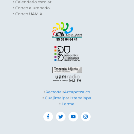
▪ Calendario escolar
▪ Correo alumnado
▪ Correo UAM-X
▪
Rectoría
▪
Azcapotzalco
▪
Cuajimalpa
▪
Iztapalapa
▪
Lerma