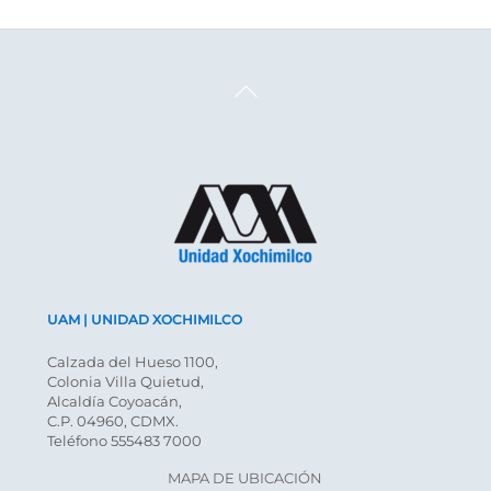
Back
To
Top
UAM | UNIDAD XOCHIMILCO
Calzada del Hueso 1100,
Colonia Villa Quietud,
Alcaldía Coyoacán,
C.P. 04960, CDMX.
Teléfono 555483 7000
MAPA DE UBICACIÓN