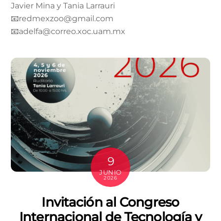
Javier Mina y Tania Larrauri
📧redmexzoo@gmail.com
📧adelfa@correo.xoc.uam.mx
9
JUNIO
2026
Invitación al Congreso
Internacional de Tecnología y