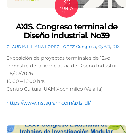
30
JUNIO
2026
AXIS. Congreso terminal de
Diseño Industrial. No39
Congreso
,
CyAD
,
DIX
CLAUDIA LILIANA LÓPEZ LÓPEZ
Exposición de proyectos terminales de 12vo
trimestre de la licenciatura de Diseño Industrial.
08/07/2026
10:00 – 16:00 hrs
Centro Cultural UAM Xochimilco (Velaria)
https://www.instagram.com/axis_di/