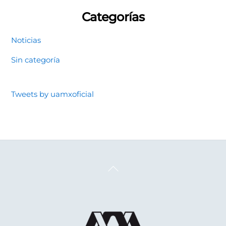
Categorías
Noticias
Sin categoría
Tweets by uamxoficial
Back
To
Top