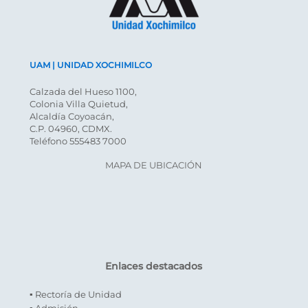
UAM | UNIDAD XOCHIMILCO
Calzada del Hueso 1100,
Colonia Villa Quietud,
Alcaldía Coyoacán,
C.P. 04960, CDMX.
Teléfono 555483 7000
MAPA DE UBICACIÓN
Enlaces destacados
▪ Rectoría de Unidad