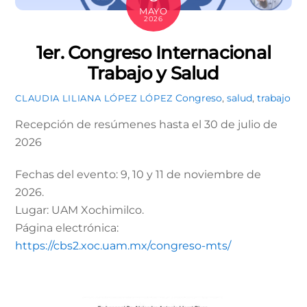
MAYO
2026
1er. Congreso Internacional
Trabajo y Salud
Congreso
,
salud
,
trabajo
CLAUDIA LILIANA LÓPEZ LÓPEZ
Recepción de resúmenes hasta el 30 de julio de
2026
Fechas del evento: 9, 10 y 11 de noviembre de
2026.
Lugar: UAM Xochimilco.
Página electrónica:
https://cbs2.xoc.uam.mx/congreso-mts/