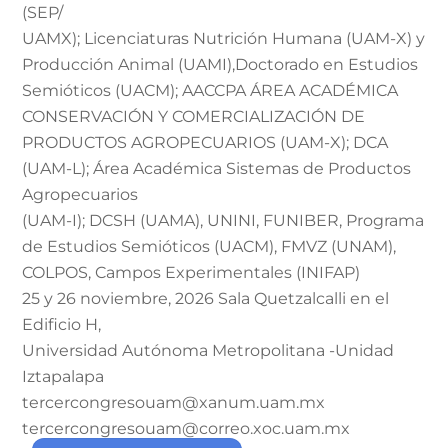
(SEP/
UAMX); Licenciaturas Nutrición Humana (UAM-X) y
Producción Animal (UAMI),Doctorado en Estudios
Semióticos (UACM); AACCPA ÁREA ACADÉMICA
CONSERVACIÓN Y COMERCIALIZACIÓN DE
PRODUCTOS AGROPECUARIOS (UAM-X); DCA
(UAM-L); Área Académica Sistemas de Productos
Agropecuarios
(UAM-I); DCSH (UAMA), UNINI, FUNIBER, Programa
de Estudios Semióticos (UACM), FMVZ (UNAM),
COLPOS, Campos Experimentales (INIFAP)
25 y 26 noviembre, 2026 Sala Quetzalcalli en el
Edificio H,
Universidad Autónoma Metropolitana -Unidad
Iztapalapa
tercercongresouam@xanum.uam.mx
tercercongresouam@correo.xoc.uam.mx