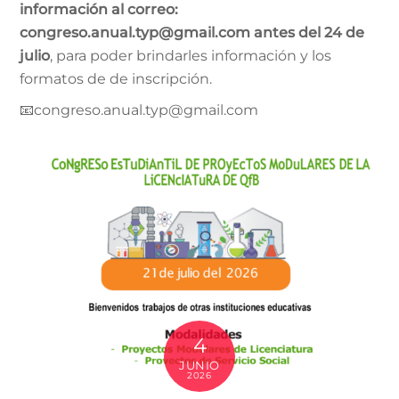
información al correo:
congreso.anual.typ@gmail.com antes del 24 de
julio
, para poder brindarles información y los
formatos de de inscripción.
📧congreso.anual.typ@gmail.com
4
JUNIO
2026