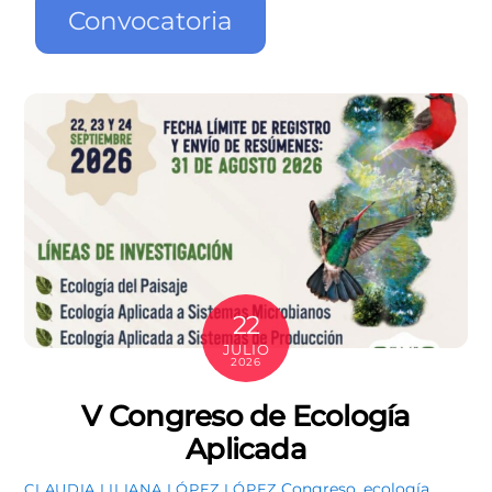
Convocatoria
22
JULIO
2026
V Congreso de Ecología
Aplicada
Congreso
,
ecología
CLAUDIA LILIANA LÓPEZ LÓPEZ