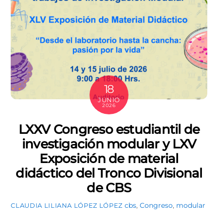
18
JUNIO
2026
LXXV Congreso estudiantil de
investigación modular y LXV
Exposición de material
didáctico del Tronco Divisional
de CBS
cbs
,
Congreso
,
modular
CLAUDIA LILIANA LÓPEZ LÓPEZ