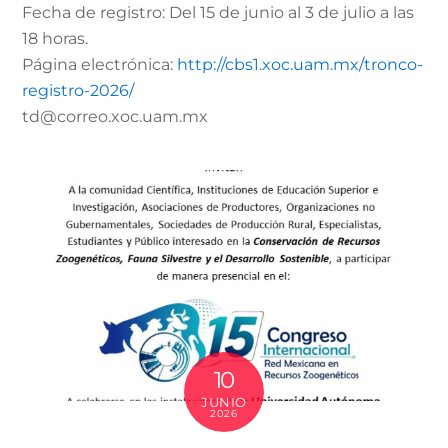
Fecha de registro: Del 15 de junio al 3 de julio a las
18 horas.
Página electrónica:
http://cbs1.xoc.uam.mx/tronco-
registro-2026/
td@correo.xoc.uam.mx
10
JUNIO
2026