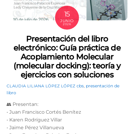
15
JUNIO
2026
Presentación del libro
electrónico: Guía práctica de
Acoplamiento Molecular
(molecular docking): teoría y
ejercicios con soluciones
cbs
,
presentación de
CLAUDIA LILIANA LÓPEZ LÓPEZ
libro
👥 Presentan:
• Juan Francisco Cortés Benítez
• Karen Rodríguez Villar
• Jaime Pérez Villanueva