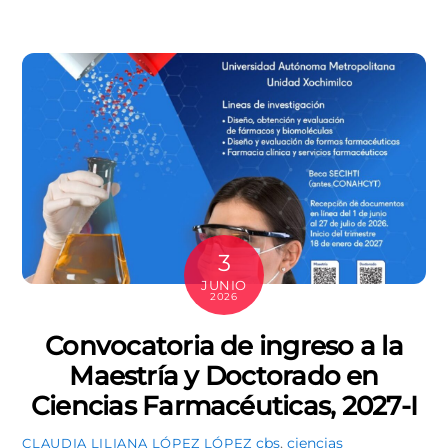
3
JUNIO
2026
Convocatoria de ingreso a la
Maestría y Doctorado en
Ciencias Farmacéuticas, 2027-I
cbs
,
ciencias
CLAUDIA LILIANA LÓPEZ LÓPEZ