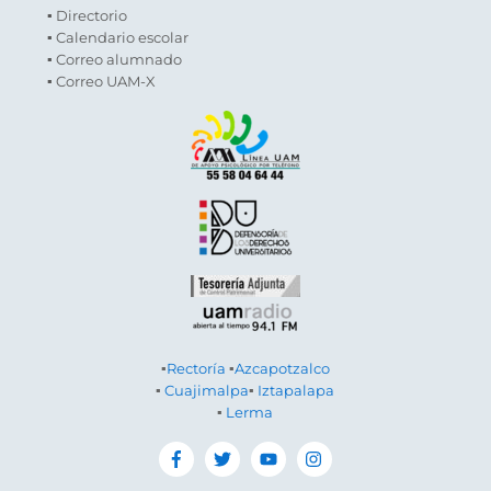
▪ Directorio
▪ Calendario escolar
▪ Correo alumnado
▪ Correo UAM-X
▪
Rectoría
▪
Azcapotzalco
▪
Cuajimalpa
▪
Iztapalapa
▪
Lerma