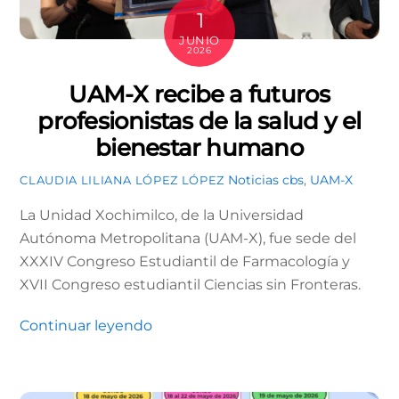
1
JUNIO
2026
UAM-X recibe a futuros
profesionistas de la salud y el
bienestar humano
Noticias
cbs
,
UAM-X
CLAUDIA LILIANA LÓPEZ LÓPEZ
La Unidad Xochimilco, de la Universidad
Autónoma Metropolitana (UAM-X), fue sede del
XXXIV Congreso Estudiantil de Farmacología y
XVII Congreso estudiantil Ciencias sin Fronteras.
Continuar leyendo