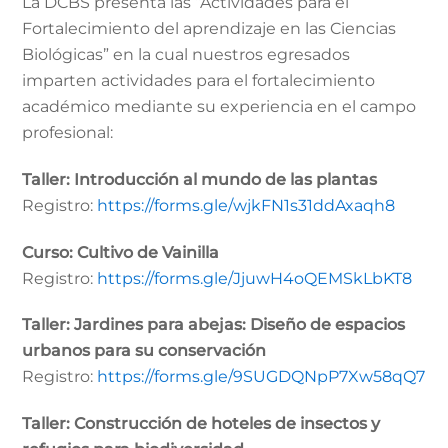
La DCBS presenta las “Actividades para el
Fortalecimiento del aprendizaje en las Ciencias
Biológicas” en la cual nuestros egresados
imparten actividades para el fortalecimiento
académico mediante su experiencia en el campo
profesional:
Taller: Introducción al mundo de las plantas
Registro:
https://forms.gle/wjkFN1s31ddAxaqh8
Curso: Cultivo de Vainilla
Registro:
https://forms.gle/JjuwH4oQEMSkLbKT8
Taller: Jardines para abejas: Diseño de espacios
urbanos para su conservación
Registro:
https://forms.gle/9SUGDQNpP7Xw58qQ7
Taller: Construcción de hoteles de insectos y