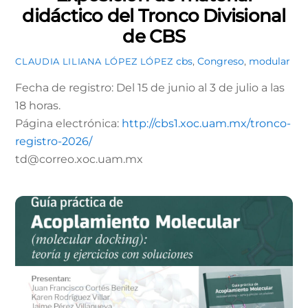
didáctico del Tronco Divisional
de CBS
cbs
,
Congreso
,
modular
CLAUDIA LILIANA LÓPEZ LÓPEZ
Fecha de registro: Del 15 de junio al 3 de julio a las
18 horas.
Página electrónica:
http://cbs1.xoc.uam.mx/tronco-
registro-2026/
td@correo.xoc.uam.mx