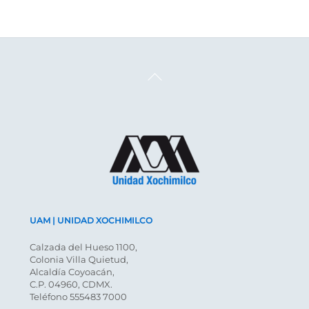
Back
To
Top
UAM | UNIDAD XOCHIMILCO
Calzada del Hueso 1100,
Colonia Villa Quietud,
Alcaldía Coyoacán,
C.P. 04960, CDMX.
Teléfono 555483 7000