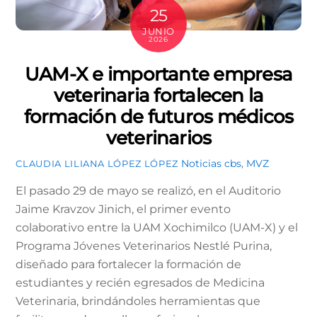
25
JUNIO
2026
UAM-X e importante empresa
veterinaria fortalecen la
formación de futuros médicos
veterinarios
Noticias
cbs
,
MVZ
CLAUDIA LILIANA LÓPEZ LÓPEZ
El pasado 29 de mayo se realizó, en el Auditorio
Jaime Kravzov Jinich, el primer evento
colaborativo entre la UAM Xochimilco (UAM-X) y el
Programa Jóvenes Veterinarios Nestlé Purina,
diseñado para fortalecer la formación de
estudiantes y recién egresados de Medicina
Veterinaria, brindándoles herramientas que