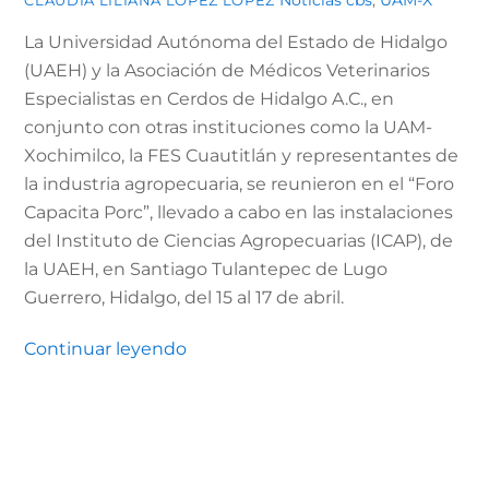
Noticias
cbs
,
UAM-X
CLAUDIA LILIANA LÓPEZ LÓPEZ
La Universidad Autónoma del Estado de Hidalgo
(UAEH) y la Asociación de Médicos Veterinarios
Especialistas en Cerdos de Hidalgo A.C., en
conjunto con otras instituciones como la UAM-
Xochimilco, la FES Cuautitlán y representantes de
la industria agropecuaria, se reunieron en el “Foro
Capacita Porc”, llevado a cabo en las instalaciones
del Instituto de Ciencias Agropecuarias (ICAP), de
la UAEH, en Santiago Tulantepec de Lugo
Guerrero, Hidalgo, del 15 al 17 de abril.
Continuar leyendo