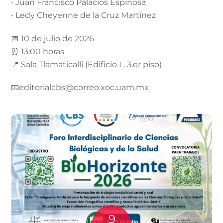
• Juan Francisco Palacios Espinosa
• Ledy Cheyenne de la Cruz Martínez
📅 10 de julio de 2026
⏰ 13:00 horas
📍 Sala Tlamaticalli (Edificio L, 3.er piso)
📧editorialcbs@correo.xoc.uam.mx
9