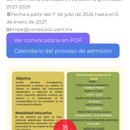
2027-2029.
📆Fecha a partir del 1° de julio de 2026 hasta el 15
de enero de 2027.
📧mrpe@correo.xoc.uam.mx
Ver convocatoria en PDF
Calendario del proceso de admisión
18