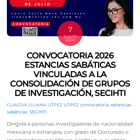
7
JULIO
2026
CONVOCATORIA 2026
ESTANCIAS SABÁTICAS
VINCULADAS A LA
CONSOLIDACIÓN DE GRUPOS
DE INVESTIGACIÓN, SECIHTI
convocatoria
,
estancias
CLAUDIA LILIANA LÓPEZ LÓPEZ
sabáticas
,
SECIHTI
Dirigida a personas investigadoras de nacionalidad
mexicana o extranjera, con grado de Doctorado o