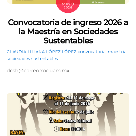
MAYO
2026
Convocatoria de ingreso 2026 a
la Maestría en Sociedades
Sustentables
convocatoria
,
maestria
CLAUDIA LILIANA LÓPEZ LÓPEZ
sociedades sustentables
dcsh@correo.xoc.uam.mx