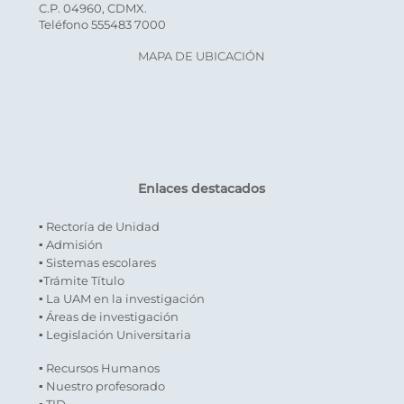
C.P. 04960, CDMX.
Teléfono 555483 7000
MAPA DE UBICACIÓN
Enlaces destacados
▪ Rectoría de Unidad
▪ Admisión
▪ Sistemas escolares
▪Trámite Título
▪ La UAM en la investigación
▪ Áreas de investigación
▪ Legislación Universitaria
▪ Recursos Humanos
▪ Nuestro profesorado
▪ TID