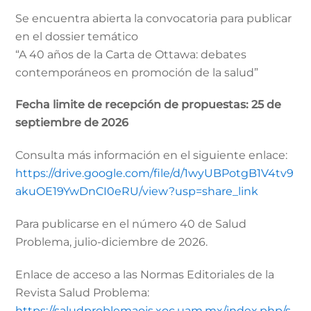
Se encuentra abierta la convocatoria para publicar
en el dossier temático
“A 40 años de la Carta de Ottawa: debates
contemporáneos en promoción de la salud”
Fecha limite de recepción de propuestas: 25 de
septiembre de 2026
Consulta más información en el siguiente enlace:
https://drive.google.com/file/d/1wyUBPotgB1V4tv9
akuOE19YwDnCI0eRU/view?usp=share_link
Para publicarse en el número 40 de Salud
Problema, julio-diciembre de 2026.
Enlace de acceso a las Normas Editoriales de la
Revista Salud Problema:
https://saludproblemaojs.xoc.uam.mx/index.php/s