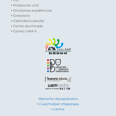
▪ Protección civil
▪ Divisiones académicas
▪ Directorio
▪ Calendario escolar
▪ Correo alumnado
▪ Correo UAM-X
▪
Rectoría
▪
Azcapotzalco
▪
Cuajimalpa
▪
Iztapalapa
▪
Lerma