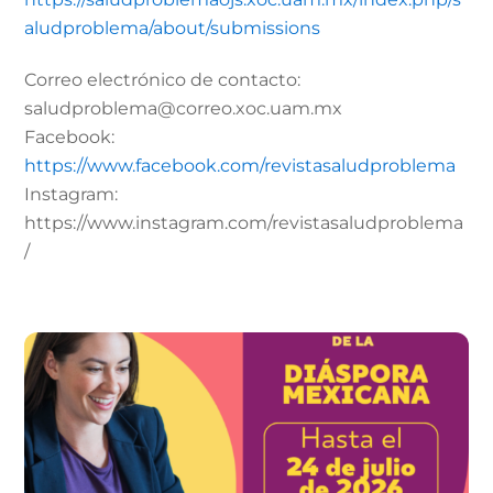
aludproblema/about/submissions
Correo electrónico de contacto:
saludproblema@correo.xoc.uam.mx
Facebook:
https://www.facebook.com/revistasaludproblema
Instagram:
https://www.instagram.com/revistasaludproblema
/