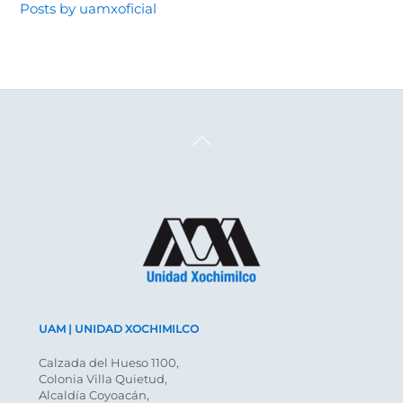
Posts by uamxoficial
Back
To
Top
UAM | UNIDAD XOCHIMILCO
Calzada del Hueso 1100,
Colonia Villa Quietud,
Alcaldía Coyoacán,