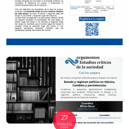
27
MARZO
2026