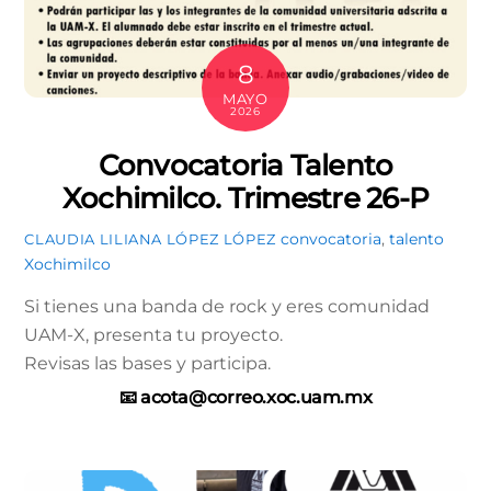
8
MAYO
2026
Convocatoria Talento
Xochimilco. Trimestre 26-P
convocatoria
,
talento
CLAUDIA LILIANA LÓPEZ LÓPEZ
Xochimilco
Si tienes una banda de rock y eres comunidad
UAM-X, presenta tu proyecto.
Revisas las bases y participa.
📧 acota@correo.xoc.uam.mx