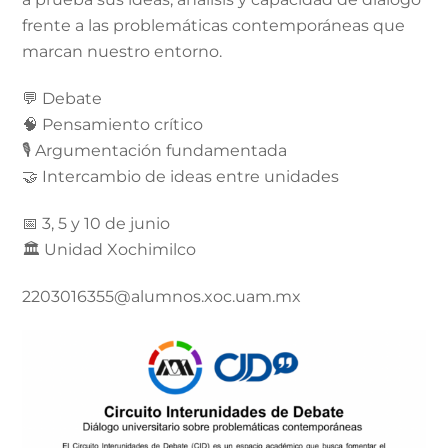
frente a las problemáticas contemporáneas que
marcan nuestro entorno.
💬 Debate
🧠 Pensamiento crítico
🎙️ Argumentación fundamentada
🤝 Intercambio de ideas entre unidades
📅 3, 5 y 10 de junio
🏛️ Unidad Xochimilco
2203016355@alumnos.xoc.uam.mx