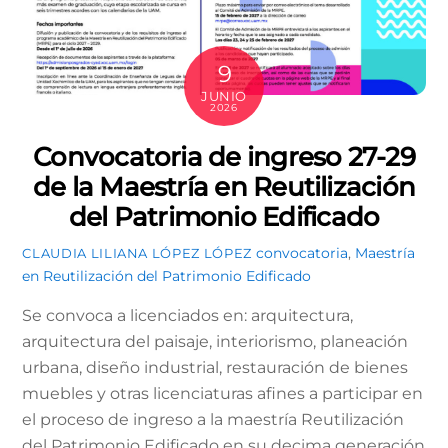
9
JUNIO
2026
Convocatoria de ingreso 27-29
de la Maestría en Reutilización
del Patrimonio Edificado
convocatoria
,
Maestría
CLAUDIA LILIANA LÓPEZ LÓPEZ
en Reutilización del Patrimonio Edificado
Se convoca a licenciados en: arquitectura,
arquitectura del paisaje, interiorismo, planeación
urbana, diseño industrial, restauración de bienes
muebles y otras licenciaturas afines a participar en
el proceso de ingreso a la maestría Reutilización
del Patrimonio Edificado en su decima generación