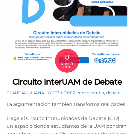
8
MAYO
2026
Circuito InterUAM de Debate
convocatoria
,
debate
CLAUDIA LILIANA LÓPEZ LÓPEZ
La argumentación también transforma realidades.
Llega el Circuito Interunidades de Debate (CID),
un espacio donde estudiantes de la UAM pondrán
a prueba sus ideas, análisis y capacidad de diálogo