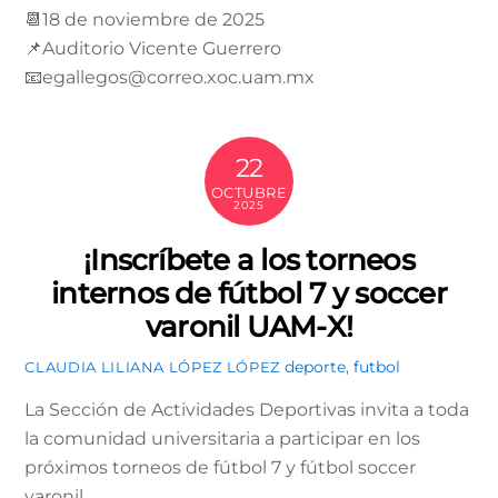
📆18 de noviembre de 2025
📌Auditorio Vicente Guerrero
📧egallegos@correo.xoc.uam.mx
22
OCTUBRE
2025
¡Inscríbete a los torneos
internos de fútbol 7 y soccer
varonil UAM-X!
deporte
,
futbol
CLAUDIA LILIANA LÓPEZ LÓPEZ
La Sección de Actividades Deportivas invita a toda
la comunidad universitaria a participar en los
próximos torneos de fútbol 7 y fútbol soccer
varonil.