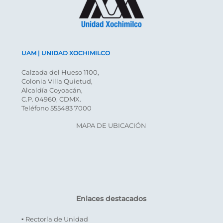
UAM | UNIDAD XOCHIMILCO
Calzada del Hueso 1100,
Colonia Villa Quietud,
Alcaldía Coyoacán,
C.P. 04960, CDMX.
Teléfono 555483 7000
MAPA DE UBICACIÓN
Enlaces destacados
▪ Rectoría de Unidad