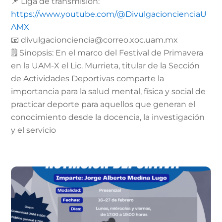
📌 Liga de transmisión:
https://www.youtube.com/@DivulgacioncienciaU
AMX
📧 divulgacionciencia@correo.xoc.uam.mx
🗒️ Sinopsis: En el marco del Festival de Primavera
en la UAM-X el Lic. Murrieta, titular de la Sección
de Actividades Deportivas comparte la
importancia para la salud mental, física y social de
practicar deporte para aquellos que generan el
conocimiento desde la docencia, la investigación
y el servicio