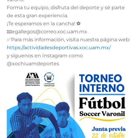
Forma tu equipo, disfruta del deporte y sé parte
de esta gran experiencia.
¡Te esperamos en la cancha! ⚽
📧egallegos@correo.xoc.uam.mx
✅Para más información, visita nuestra página web:
https://actividadesdeportivas.xoc.uam.mx/
y síguenos en Instagram como
@xochiuamdeportes