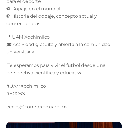
para el deporte
⚽ Dopaje en el mundial
⚽ Historia del dopaje, concepto actual y
consecuencias
📍 UAM Xochimilco
🎓 Actividad gratuita y abierta a la comunidad
universitaria.
¡Te esperamos para vivir el futbol desde una
perspectiva científica y educativa!
#UAMXochimilco
#ECCBS
eccbs@correo.xoc.uam.mx