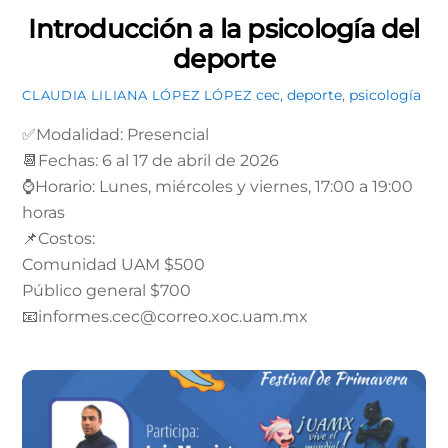
Introducción a la psicología del
deporte
cec
,
deporte
,
psicología
CLAUDIA LILIANA LÓPEZ LÓPEZ
✅Modalidad: Presencial
📆Fechas: 6 al 17 de abril de 2026
⌚Horario: Lunes, miércoles y viernes, 17:00 a 19:00
horas
📌Costos:
Comunidad UAM $500
Público general $700
📧informes.cec@correo.xoc.uam.mx