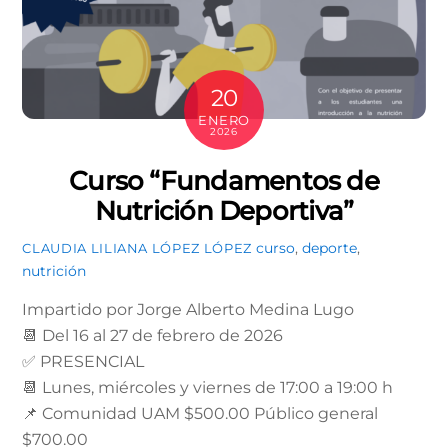
20
ENERO
2026
Curso “Fundamentos de
Nutrición Deportiva”
curso
,
deporte
,
CLAUDIA LILIANA LÓPEZ LÓPEZ
nutrición
Impartido por Jorge Alberto Medina Lugo
📆 Del 16 al 27 de febrero de 2026
✅ PRESENCIAL
📆 Lunes, miércoles y viernes de 17:00 a 19:00 h
📌 Comunidad UAM $500.00 Público general
$700.00