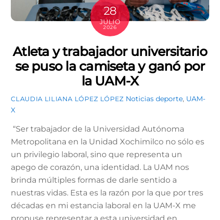
28
JULIO
2026
Atleta y trabajador universitario
se puso la camiseta y ganó por
la UAM-X
Noticias
deporte
,
UAM-
CLAUDIA LILIANA LÓPEZ LÓPEZ
X
“Ser trabajador de la Universidad Autónoma
Metropolitana en la Unidad Xochimilco no sólo es
un privilegio laboral, sino que representa un
apego de corazón, una identidad. La UAM nos
brinda múltiples formas de darle sentido a
nuestras vidas. Esta es la razón por la que por tres
décadas en mi estancia laboral en la UAM-X me
propuse representar a esta universidad en