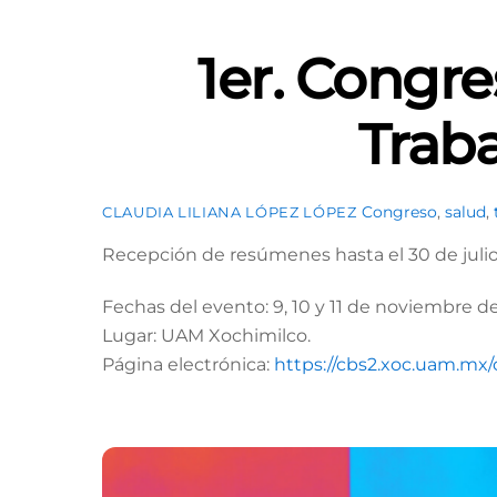
1er. Congre
Traba
Congreso
,
salud
,
CLAUDIA LILIANA LÓPEZ LÓPEZ
Recepción de resúmenes hasta el 30 de juli
Fechas del evento: 9, 10 y 11 de noviembre d
Lugar: UAM Xochimilco.
Página electrónica:
https://cbs2.xoc.uam.mx